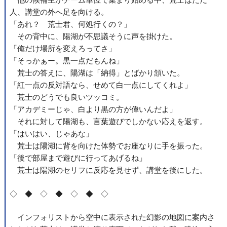
他の候補生がチーム単位で集まり始める中、荒士はただ一
人、講堂の外へ足を向ける。
「あれ？ 荒士君、何処行くの？」
その背中に、陽湖が不思議そうに声を掛けた。
「俺だけ場所を変えろってさ」
「そっかぁー。黒一点だもんね」
荒士の答えに、陽湖は「納得」とばかり頷いた。
「紅一点の反対語なら、せめて白一点にしてくれよ」
荒士のどうでも良いツッコミ。
「アカデミーじゃ、白より黒の方が偉いんだよ」
それに対して陽湖も、言葉遊びでしかない応えを返す。
「はいはい、じゃあな」
荒士は陽湖に背を向けた体勢でお座なりに手を振った。
「後で部屋まで遊びに行ってあげるね」
荒士は陽湖のセリフに反応を見せず、講堂を後にした。
◇ ◆ ◇ ◆ ◇ ◆ ◇
インフォリストから空中に表示された幻影の地図に案内さ