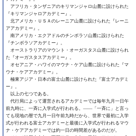
アフリカ・タンザニアのキリマンジャロ山麓に設けられた
『キリマンジャロアカデミー』。
北アメリカ・ＵＳＡのレーニア山麓に設けられた『レーニ
アアカデミー』。
南アメリカ・エクアドルのチンボラソ山麓に設けられた
『チンボラソアカデミー』。
オーストラリアのマウント・オーガスタス山麓に設けられ
た『オーガスタスアカデミー』。
オセアニア・ハワイのマウナ・ケア山麓に設けられた『マ
ウナ・ケアアカデミー』。
極東アジア・日本の富士山麓に設けられた『富士アカデミ
ー』。
以上の七つである。
代行局によって運営されるアカデミーでは毎年九月一日午
前九時に、一斉に入学式が行われる。――「一斉に」と言っ
ても現地の暦で九月一日午前九時だから、世界で最初に入学
式が行われる富士アカデミーと最後に入学式が行われるマウ
ナ・ケアアカデミーでは約一日の時間差があるのだが。