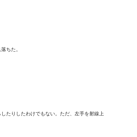
れ落ちた。
らしたりしたわけでもない。ただ、左手を射線上