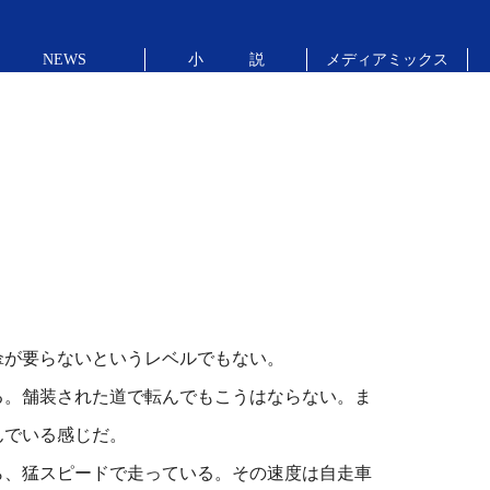
NEWS
小 説
メディアミックス
が要らないというレベルでもない。
る。舗装された道で転んでもこうはならない。ま
んでいる感じだ。
ら、猛スピードで走っている。その速度は自走車