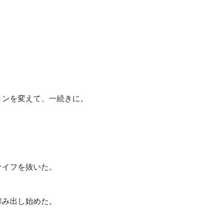
ョンを変えて、一続きに。
ナイフを抜いた。
滲
み出し始めた。