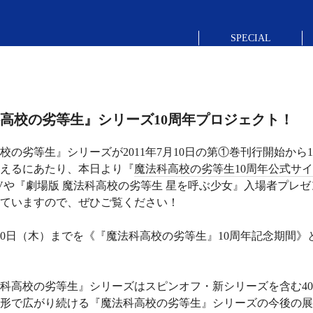
SPECIAL
高校の劣等生』シリーズ10周年プロジェクト！
校の劣等生』シリーズが2011年7月10日の第①巻刊行開始から
迎えるにあたり、本日より『
魔法科高校の劣等生10周年公式サ
Vや『劇場版 魔法科高校の劣等生 星を呼ぶ少女』入場者プレ
ていますので、ぜひご覧ください！
6月30日（木）までを《『魔法科高校の劣等生』10周年記念期
科高校の劣等生』シリーズはスピンオフ・新シリーズを含む4
形で広がり続ける『魔法科高校の劣等生』シリーズの今後の展