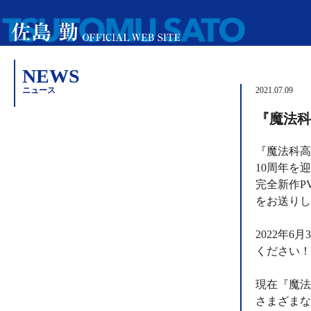
NEWS
ニュース
2021.07.09
『魔法科
『魔法科高
10周年を
完全新作P
をお送りし
2022年
ください！
現在『魔法
さまざまな