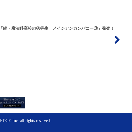
「続・魔法科高校の劣等生 メイジアンカンパニー③」発売！
GE Inc. all rights reserved.