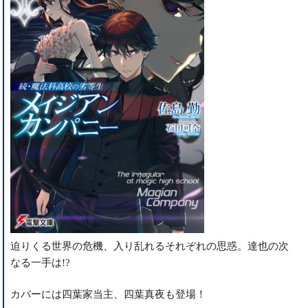
迫りくる世界の危機、入り乱れるそれぞれの思惑。達也の次
なる一手は!?
カバーには四葉家当主、四葉真夜も登場！