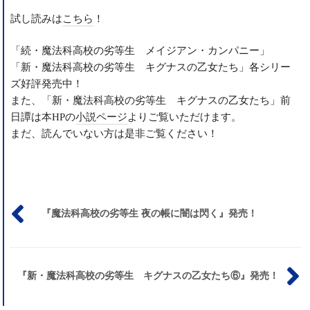
試し読みは
こちら
！
「続・魔法科高校の劣等生 メイジアン・カンパニー」
「新・魔法科高校の劣等生 キグナスの乙女たち」各シリー
ズ好評発売中！
また、「新・魔法科高校の劣等生 キグナスの乙女たち」前
日譚は本HPの
小説ページ
よりご覧いただけます。
まだ、読んでいない方は是非ご覧ください！
投
『魔法科高校の劣等生 夜の帳に闇は閃く』発売！
稿
ナ
ビ
ゲ
『新・魔法科高校の劣等生 キグナスの乙女たち⑥』発売！
ー