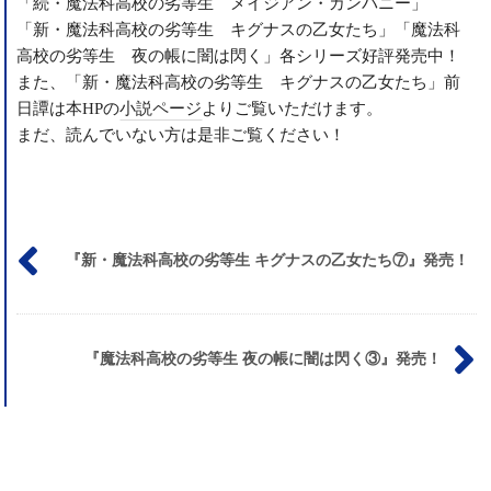
「続・魔法科高校の劣等生 メイジアン・カンパニー」
「新・魔法科高校の劣等生 キグナスの乙女たち」「魔法科
高校の劣等生 夜の帳に闇は閃く」各シリーズ好評発売中！
また、「新・魔法科高校の劣等生 キグナスの乙女たち」前
日譚は本HPの
小説ページ
よりご覧いただけます。
まだ、読んでいない方は是非ご覧ください！
投
『新・魔法科高校の劣等生 キグナスの乙女たち⑦』発売！
稿
ナ
ビ
ゲ
『魔法科高校の劣等生 夜の帳に闇は閃く③』発売！
ー
シ
ョ
ン